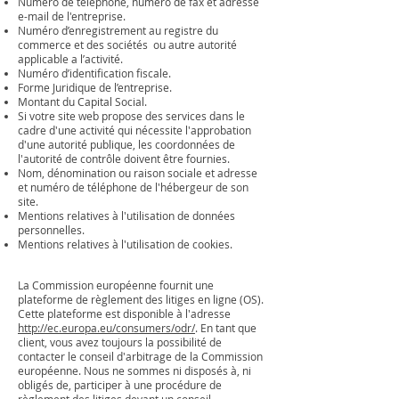
Numéro de téléphone, numéro de fax et adresse
e-mail de l'entreprise.
Numéro d’enregistrement au registre du
commerce et des sociétés ou autre autorité
applicable a l’activité.
Numéro d’identification fiscale.
Forme Juridique de l’entreprise.
Montant du Capital Social.
Si votre site web propose des services dans le
cadre d'une activité qui nécessite l'approbation
d'une autorité publique, les coordonnées de
l'autorité de contrôle doivent être fournies. ​​​
Nom, dénomination ou raison sociale et adresse
et numéro de téléphone de l'hébergeur de son
site.
Mentions relatives à l'utilisation de données
personnelles.
Mentions relatives à l'utilisation de cookies.
La Commission européenne fournit une
plateforme de règlement des litiges en ligne (OS).
Cette plateforme est disponible à l'adresse
http://ec.europa.eu/consumers/odr/
. En tant que
client, vous avez toujours la possibilité de
contacter le conseil d'arbitrage de la Commission
européenne. Nous ne sommes ni disposés à, ni
obligés de, participer à une procédure de
règlement des litiges devant un conseil